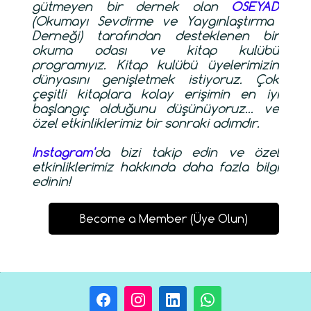
gütmeyen bir dernek olan
OSEYAD
(Okumayı Sevdirme ve Yaygınlaştırma
Derneği) tarafından desteklenen bir
okuma odası ve kitap kulübü
programıyız. Kitap kulübü üyelerimizin
dünyasını genişletmek istiyoruz. Çok
çeşitli kitaplara kolay erişimin en iyi
başlangıç olduğunu düşünüyoruz... ve
özel etkinliklerimiz bir sonraki adımdır.
Instagram
'
da bizi takip edin ve özel
etkinliklerimiz hakkında daha fazla bilgi
edinin!
Become a Member (Üye Olun)