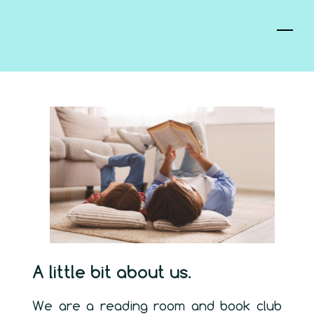
Skip
to
main
content
A little bit about us.
We are a reading room and book club